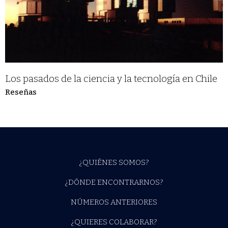
Los pasados de la ciencia y la tecnología en Chile
Reseñas
¿QUIÉNES SOMOS?
¿DÓNDE ENCONTRARNOS?
NÚMEROS ANTERIORES
¿QUIERES COLABORAR?