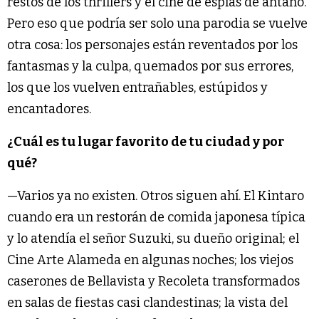
restos de los thrillers y el cine de espías de antaño.
Pero eso que podría ser solo una parodia se vuelve
otra cosa: los personajes están reventados por los
fantasmas y la culpa, quemados por sus errores,
los que los vuelven entrañables, estúpidos y
encantadores.
¿Cuál es tu lugar favorito de tu ciudad y por
qué?
—Varios ya no existen. Otros siguen ahí. El Kintaro
cuando era un restorán de comida japonesa típica
y lo atendía el señor Suzuki, su dueño original; el
Cine Arte Alameda en algunas noches; los viejos
caserones de Bellavista y Recoleta transformados
en salas de fiestas casi clandestinas; la vista del