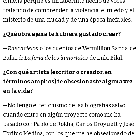
chilena porque es un laberinto hecho de voces
tratando de comprender la violencia, el miedo y el
misterio de una ciudad y de una época inefables.
¿Qué obra ajena te hubiera gustado crear?
—
Rascacielos
o los cuentos de Vermillion Sands, de
Ballard;
La feria de los inmortales
de Enki Bilal.
¿Con qué artista (escritor o creador, en
términos amplios) te obsesionaste alguna vez
en la vida?
—No tengo el fetichismo de las biografías salvo
cuando entro en algún proyecto como me ha
pasado con Pablo de Rokha, Carlos Droguett y José
Toribio Medina, con los que me he obsesionado de