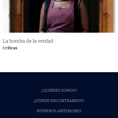
La bomba de la verdad
Críticas
¿QUIÉNES SOMOS?
¿DÓNDE ENCONTRARNOS?
NÚMEROS ANTERIORES