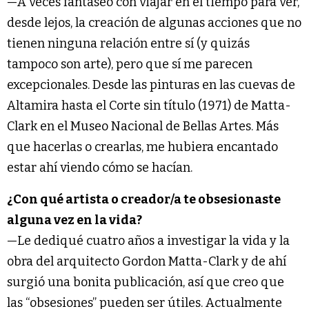
—A veces fantaseo con viajar en el tiempo para ver,
desde lejos, la creación de algunas acciones que no
tienen ninguna relación entre sí (y quizás
tampoco son arte), pero que sí me parecen
excepcionales. Desde las pinturas en las cuevas de
Altamira hasta el Corte sin título (1971) de Matta-
Clark en el Museo Nacional de Bellas Artes. Más
que hacerlas o crearlas, me hubiera encantado
estar ahí viendo cómo se hacían.
¿Con qué artista o creador/a te obsesionaste
alguna vez en la vida?
—Le dediqué cuatro años a investigar la vida y la
obra del arquitecto Gordon Matta-Clark y de ahí
surgió una bonita publicación, así que creo que
las “obsesiones” pueden ser útiles. Actualmente