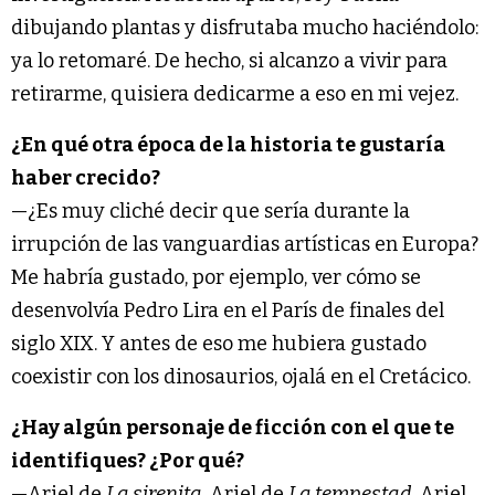
dibujando plantas y disfrutaba mucho haciéndolo:
ya lo retomaré. De hecho, si alcanzo a vivir para
retirarme, quisiera dedicarme a eso en mi vejez.
¿En qué otra época de la historia te gustaría
haber crecido?
—¿Es muy cliché decir que sería durante la
irrupción de las vanguardias artísticas en Europa?
Me habría gustado, por ejemplo, ver cómo se
desenvolvía Pedro Lira en el París de finales del
siglo XIX. Y antes de eso me hubiera gustado
coexistir con los dinosaurios, ojalá en el Cretácico.
¿Hay algún personaje de ficción con el que te
identifiques? ¿Por qué?
—Ariel de
La sirenita
. Ariel de
La tempestad
. Ariel