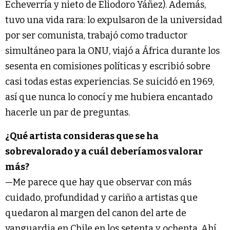
Echeverría y nieto de Eliodoro Yáñez). Además,
tuvo una vida rara: lo expulsaron de la universidad
por ser comunista, trabajó como traductor
simultáneo para la ONU, viajó a África durante los
sesenta en comisiones políticas y escribió sobre
casi todas estas experiencias. Se suicidó en 1969,
así que nunca lo conocí y me hubiera encantado
hacerle un par de preguntas.
¿Qué artista consideras que se ha
sobrevalorado y a cuál deberíamos valorar
más?
—Me parece que hay que observar con más
cuidado, profundidad y cariño a artistas que
quedaron al margen del canon del arte de
vanguardia en Chile en los setenta y ochenta. Ahí