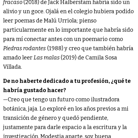
fracaso
(2018) de Jack Halberstam habría sido un
alivio y un goce. Ojalá en el colegio hubiera podido
leer poemas de Malú Urriola; pienso
particularmente en lo importante que habría sido
para mí conectar antes con un poemario como
Piedras rodantes
(1988) y creo que también habría
amado leer
Las malas
(2019) de Camila Sosa
Villada.
De no haberte dedicado a tu profesión, ¿qué te
habría gustado hacer?
—Creo que tengo un futuro como ilustradora
botánica, jaja. Lo exploré en los años previos a mi
transición de género y quedó pendiente,
justamente para darle espacio a la escritura y la
investigación. Modestia aparte, soy buena