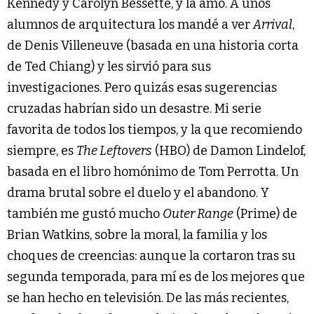
Kennedy y Carolyn Bessette, y la amó. A unos
alumnos de arquitectura los mandé a ver
Arrival
,
de Denis Villeneuve (basada en una historia corta
de Ted Chiang) y les sirvió para sus
investigaciones. Pero quizás esas sugerencias
cruzadas habrían sido un desastre. Mi serie
favorita de todos los tiempos, y la que recomiendo
siempre, es
The Leftovers
(HBO) de Damon Lindelof,
basada en el libro homónimo de Tom Perrotta. Un
drama brutal sobre el duelo y el abandono. Y
también me gustó mucho
Outer Range
(Prime) de
Brian Watkins, sobre la moral, la familia y los
choques de creencias: aunque la cortaron tras su
segunda temporada, para mí es de los mejores que
se han hecho en televisión. De las más recientes,