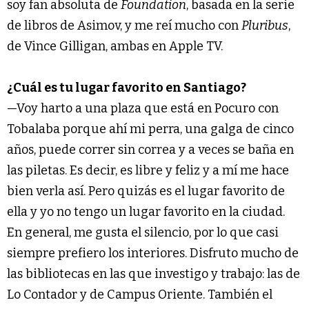
soy fan absoluta de
Foundation
, basada en la serie
de libros de Asimov, y me reí mucho con
Pluribus
,
de Vince Gilligan, ambas en Apple TV.
¿Cuál es tu lugar favorito en Santiago?
—Voy harto a una plaza que está en Pocuro con
Tobalaba porque ahí mi perra, una galga de cinco
años, puede correr sin correa y a veces se baña en
las piletas. Es decir, es libre y feliz y a mí me hace
bien verla así. Pero quizás es el lugar favorito de
ella y yo no tengo un lugar favorito en la ciudad.
En general, me gusta el silencio, por lo que casi
siempre prefiero los interiores. Disfruto mucho de
las bibliotecas en las que investigo y trabajo: las de
Lo Contador y de Campus Oriente. También el