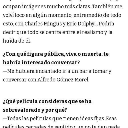
ocupan imágenes mucho más claras. También me
volví loco en algún momento, entremedio de todo
esto, con Charles Mingus y Eric Dolphy… Podría
decir que todo se centra entre el realismo y la
huida de él.
¿Con qué figura pública, viva o muerta, te
habría interesado conversar?
—Me hubiera encantado ir a un bar a tomar y
conversar con Alfredo Gómez Morel.
¿Qué película consideras que se ha
sobrevalorado y por qué?
—Todas las películas que tienen ideas fijas. Esas
películas cerradas de sentido que no te dan nada