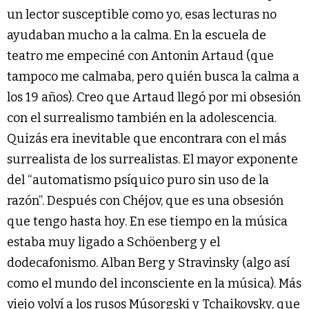
un lector susceptible como yo, esas lecturas no
ayudaban mucho a la calma. En la escuela de
teatro me empeciné con Antonin Artaud (que
tampoco me calmaba, pero quién busca la calma a
los 19 años). Creo que Artaud llegó por mi obsesión
con el surrealismo también en la adolescencia.
Quizás era inevitable que encontrara con el más
surrealista de los surrealistas. El mayor exponente
del “automatismo psíquico puro sin uso de la
razón”. Después con Chéjov, que es una obsesión
que tengo hasta hoy. En ese tiempo en la música
estaba muy ligado a Schöenberg y el
dodecafonismo. Alban Berg y Stravinsky (algo así
como el mundo del inconsciente en la música). Más
viejo volví a los rusos Músorgski y Tchaikovsky, que