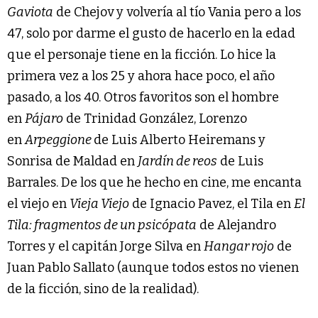
Gaviota
de Chejov y volvería al tío Vania pero a los
47, solo por darme el gusto de hacerlo en la edad
que el personaje tiene en la ficción. Lo hice la
primera vez a los 25 y ahora hace poco, el año
pasado, a los 40. Otros favoritos son el hombre
en
Pájaro
de Trinidad González, Lorenzo
en
Arpeggione
de Luis Alberto Heiremans y
Sonrisa de Maldad en
Jardín de reos
de Luis
Barrales. De los que he hecho en cine, me encanta
el viejo en
Vieja Viejo
de Ignacio Pavez, el Tila en
El
Tila: fragmentos de un psicópata
de Alejandro
Torres y el capitán Jorge Silva en
Hangar rojo
de
Juan Pablo Sallato (aunque todos estos no vienen
de la ficción, sino de la realidad).