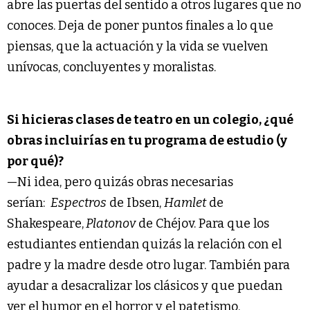
abre las puertas del sentido a otros lugares que no
conoces. Deja de poner puntos finales a lo que
piensas, que la actuación y la vida se vuelven
unívocas, concluyentes y moralistas.
Si hicieras clases de teatro en un colegio, ¿qué
obras incluirías en tu programa de estudio (y
por qué)?
—Ni idea, pero quizás obras necesarias
serían:
Espectros
de Ibsen,
Hamlet
de
Shakespeare,
Platonov
de Chéjov. Para que los
estudiantes entiendan quizás la relación con el
padre y la madre desde otro lugar. También para
ayudar a desacralizar los clásicos y que puedan
ver el humor en el horror y el patetismo.