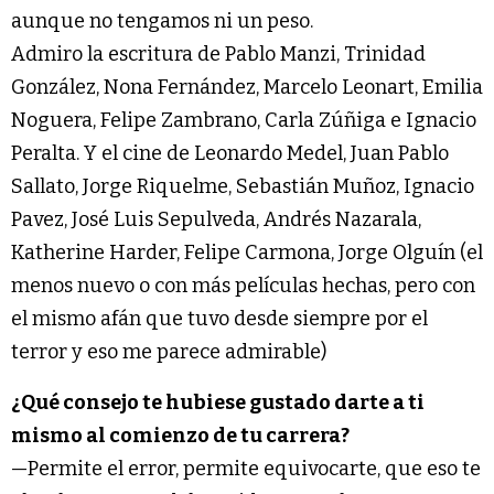
aunque no tengamos ni un peso.
Admiro la escritura de Pablo Manzi, Trinidad
González, Nona Fernández, Marcelo Leonart, Emilia
Noguera, Felipe Zambrano, Carla Zúñiga e Ignacio
Peralta. Y el cine de Leonardo Medel, Juan Pablo
Sallato, Jorge Riquelme, Sebastián Muñoz, Ignacio
Pavez, José Luis Sepulveda, Andrés Nazarala,
Katherine Harder, Felipe Carmona, Jorge Olguín (el
menos nuevo o con más películas hechas, pero con
el mismo afán que tuvo desde siempre por el
terror y eso me parece admirable)
¿Qué consejo te hubiese gustado darte a ti
mismo al comienzo de tu carrera?
—Permite el error, permite equivocarte, que eso te