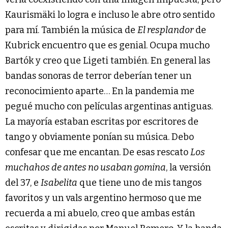
Kaurismäki lo logra e incluso le abre otro sentido
para mí. También la música de
El resplandor
de
Kubrick encuentro que es genial. Ocupa mucho
Bartók y creo que Ligeti también. En general las
bandas sonoras de terror deberían tener un
reconocimiento aparte… En la pandemia me
pegué mucho con películas argentinas antiguas.
La mayoría estaban escritas por escritores de
tango y obviamente ponían su música. Debo
confesar que me encantan. De esas rescato
Los
muchahos de antes no usaban gomina
, la versión
del 37, e
Isabelita
que tiene uno de mis tangos
favoritos y un vals argentino hermoso que me
recuerda a mi abuelo, creo que ambas están