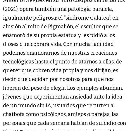
Antonio Diéguez en su libro
Cuerpos inadecuados
(2021), opera también una patología paralela,
igualmente peligrosa: el “síndrome Galatea”, en
alusión al mito de Pigmalión, el escultor que se
enamoró de su propia estatua y les pidió a los
dioses que cobrara vida. Con mucha facilidad
podemos enamorarnos de nuestras creaciones
tecnológicas hasta el punto de atarnos a ellas, de
querer que cobren vida propia y nos dirijan, es
decir, que decidan por nosotros para que nos
liberen del peso de elegir. Los ejemplos abundan,
jóvenes que experimentan ansiedad ante la idea
de un mundo sin IA, usuarios que recurren a
chatbots como psicólogos, amigos o parejas; las
personas que cada semana hablan de suicidio con