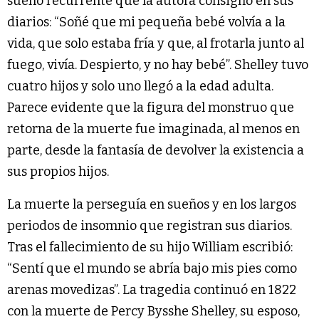
sueño recurrente que la autora consignó en sus
diarios: “Soñé que mi pequeña bebé volvía a la
vida, que solo estaba fría y que, al frotarla junto al
fuego, vivía. Despierto, y no hay bebé”. Shelley tuvo
cuatro hijos y solo uno llegó a la edad adulta.
Parece evidente que la figura del monstruo que
retorna de la muerte fue imaginada, al menos en
parte, desde la fantasía de devolver la existencia a
sus propios hijos.
La muerte la perseguía en sueños y en los largos
periodos de insomnio que registran sus diarios.
Tras el fallecimiento de su hijo William escribió:
“Sentí que el mundo se abría bajo mis pies como
arenas movedizas”. La tragedia continuó en 1822
con la muerte de Percy Bysshe Shelley, su esposo,