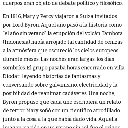
cuerpos eran objeto de debate político y filosófico.
En 1816, Mary y Percy viajaron a Suiza invitados
por Lord Byron. Aquel año pasó a la historia como
“el año sin verano”, la erupción del volcán Tambora
(Indonesia) había arrojado tal cantidad de cenizas
a la atmósfera que oscureció los cielos europeos
durante meses. Las noches eran largas, los días
sombríos. El grupo pasaba horas encerrado en Villa
Diodati leyendo historias de fantasmas y
conversando sobre galvanismo, electricidad y la
posibilidad de reanimar cadáveres. Una noche,
Byron propuso que cada uno escribiera un relato
de terror. Mary soñó con un científico arrodillado
junto a la cosa a la que había dado vida. Aquella
imagen, nacida en un verano sin sol, fue el origen