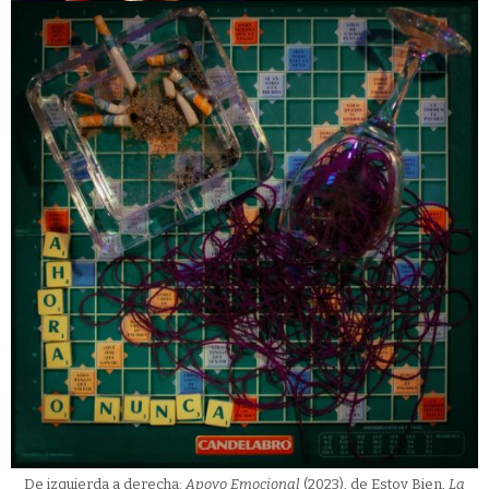
De izquierda a derecha:
Apoyo Emocional
(2023), de Estoy Bien,
La