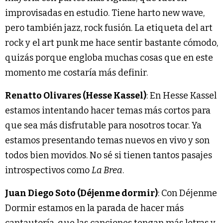
improvisadas en estudio. Tiene harto new wave,
pero también jazz, rock fusión. La etiqueta del art
rock y el art punk me hace sentir bastante cómodo,
quizás porque engloba muchas cosas que en este
momento me costaría más definir.
Renatto Olivares (Hesse Kassel)
: En Hesse Kassel
estamos intentando hacer temas más cortos para
que sea más disfrutable para nosotros tocar. Ya
estamos presentando temas nuevos en vivo y son
todos bien movidos. No sé si tienen tantos pasajes
introspectivos como
La Brea
.
Juan Diego Soto (Déjenme dormir)
: Con Déjenme
Dormir estamos en la parada de hacer más
cantautoría, que las canciones tengan más letras y