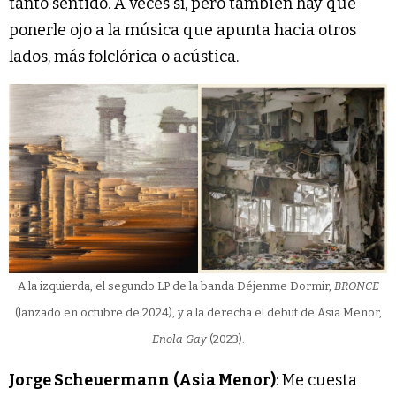
tanto sentido. A veces sí, pero también hay que
ponerle ojo a la música que apunta hacia otros
lados, más folclórica o acústica.
A la izquierda, el segundo LP de la banda Déjenme Dormir,
BRONCE
(lanzado en octubre de 2024), y a la derecha el debut de Asia Menor,
Enola Gay
(2023).
Jorge Scheuermann
(Asia Menor)
: Me cuesta