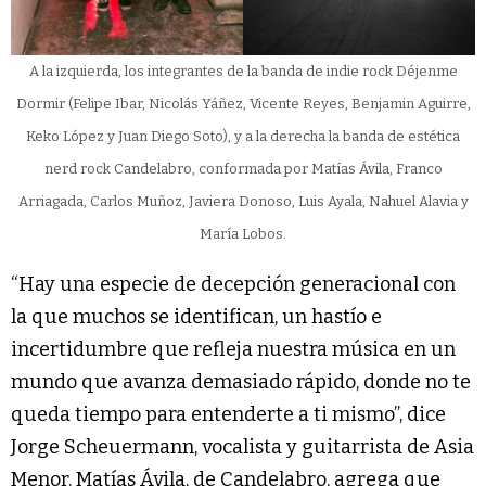
A la izquierda, los integrantes de la banda de indie rock Déjenme
Dormir (Felipe Ibar, Nicolás Yáñez, Vicente Reyes, Benjamin Aguirre,
Keko López y Juan Diego Soto), y a la derecha la banda de estética
nerd rock Candelabro, conformada por Matías Ávila, Franco
Arriagada, Carlos Muñoz, Javiera Donoso, Luis Ayala, Nahuel Alavia y
María Lobos.
“Hay una especie de decepción generacional con
la que muchos se identifican, un hastío e
incertidumbre que refleja nuestra música en un
mundo que avanza demasiado rápido, donde no te
queda tiempo para entenderte a ti mismo”, dice
Jorge Scheuermann, vocalista y guitarrista de Asia
Menor. Matías Ávila, de Candelabro, agrega que