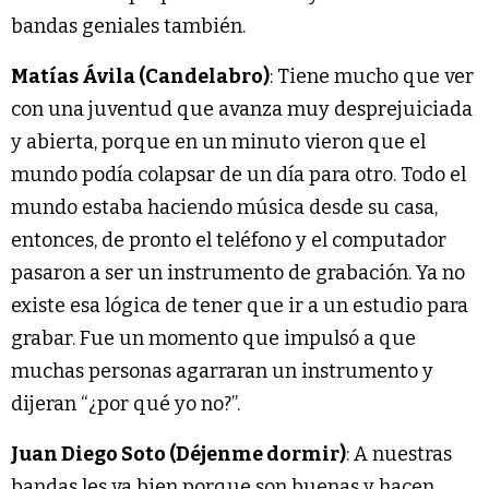
bandas geniales también.
Matías Ávila (Candelabro)
: Tiene mucho que ver
con una juventud que avanza muy desprejuiciada
y abierta, porque en un minuto vieron que el
mundo podía colapsar de un día para otro. Todo el
mundo estaba haciendo música desde su casa,
entonces, de pronto el teléfono y el computador
pasaron a ser un instrumento de grabación. Ya no
existe esa lógica de tener que ir a un estudio para
grabar. Fue un momento que impulsó a que
muchas personas agarraran un instrumento y
dijeran “¿por qué yo no?”.
Juan Diego Soto (Déjenme dormir)
: A nuestras
bandas les va bien porque son buenas y hacen