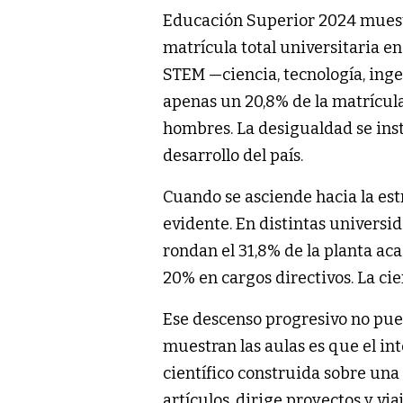
Educación Superior 2024 muestr
matrícula total universitaria en
STEM —ciencia, tecnología, ing
apenas un 20,8% de la matrícul
hombres. La desigualdad se inst
desarrollo del país.
Cuando se asciende hacia la est
evidente. En distintas universi
rondan el 31,8% de la planta ac
20% en cargos directivos. La cie
Ese descenso progresivo no puede
muestran las aulas es que el int
científico construida sobre una
artículos, dirige proyectos y vi