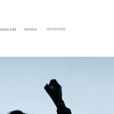
Opinión
05/03/2026
élida Pohl