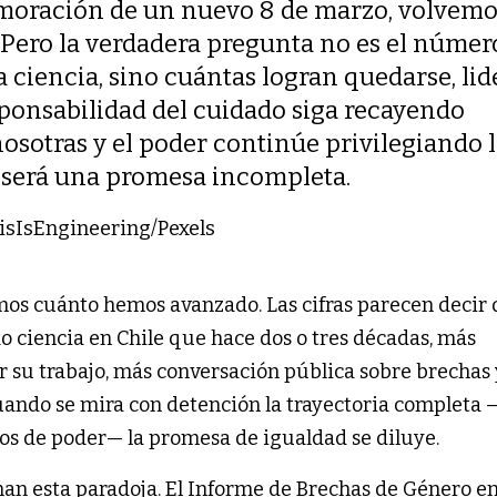
oración de un nuevo 8 de marzo, volvemo
Pero la verdadera pregunta no es el númer
 ciencia, sino cuántas logran quedarse, lid
esponsabilidad del cuidado siga recayendo
sotras y el poder continúe privilegiando 
d será una promesa incompleta.
hisIsEngineering/Pexels
s cuánto hemos avanzado. Las cifras parecen decir q
 ciencia en Chile que hace dos o tres décadas, más
r su trabajo, más conversación pública sobre brechas 
uando se mira con detención la trayectoria completa
cios de poder— la promesa de igualdad se diluye.
man esta paradoja. El Informe de Brechas de Género e