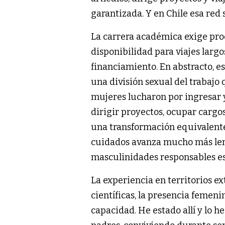
garantizada. Y en Chile esa red
La carrera académica exige pro
disponibilidad para viajes larg
financiamiento. En abstracto, e
una división sexual del trabajo
mujeres lucharon por ingresar y 
dirigir proyectos, ocupar carg
una transformación equivalente 
cuidados avanza mucho más lent
masculinidades responsables es
La experiencia en territorios ex
científicas, la presencia femeni
capacidad. He estado allí y lo 