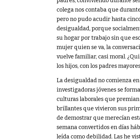
padres, conviviendo durante se
colega nos contaba que durante s
pero no pudo acudir hasta cinco
desigualdad, porque socialmen
su hogar por trabajo sin que es
mujer quien se va, la conversaci
vuelve familiar, casi moral. ¿
los hijos, con los padres mayore
La desigualdad no comienza en 
investigadoras jóvenes se for
culturas laborales que premian l
brillantes que vivieron sus pr
de demostrar que merecían estar 
semana convertidos en días hábi
leída como debilidad. Las he vi