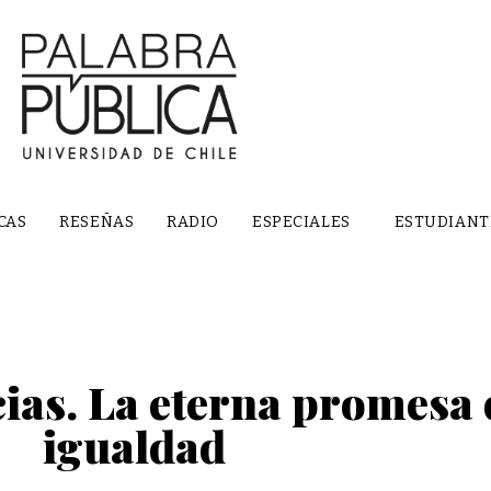
CAS
RESEÑAS
RADIO
ESPECIALES
ESTUDIANT
ias. La eterna promesa 
igualdad