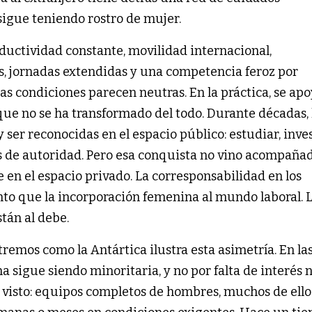
 sigue teniendo rostro de mujer.
ductividad constante, movilidad internacional,
os, jornadas extendidas y una competencia feroz por
sas condiciones parecen neutras. En la práctica, se ap
 que no se ha transformado del todo. Durante décadas, 
ser reconocidas en el espacio público: estudiar, inves
os de autoridad. Pero esa conquista no vino acompaña
en el espacio privado. La corresponsabilidad en los
o que la incorporación femenina al mundo laboral. 
tán al debe.
tremos como la Antártica ilustra esta asimetría. En la
na sigue siendo minoritaria, y no por falta de interés n
he visto: equipos completos de hombres, muchos de ello