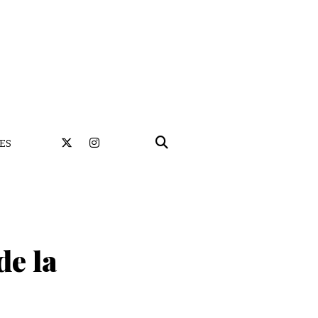
ES
de la