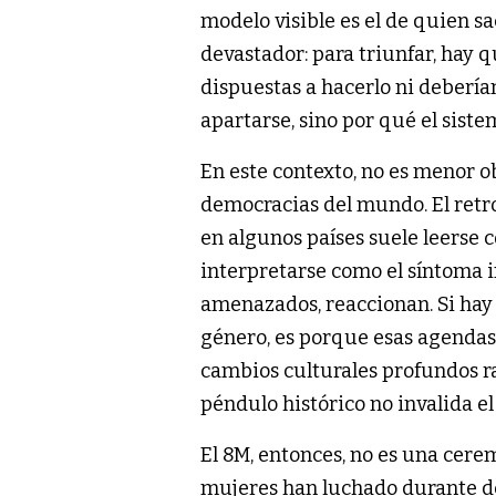
modelo visible es el de quien sac
devastador: para triunfar, hay q
dispuestas a hacerlo ni debería
apartarse, sino por qué el siste
En este contexto, no es menor o
democracias del mundo. El retro
en algunos países suele leerse
interpretarse como el síntoma i
amenazados, reaccionan. Si hay
género, es porque esas agendas
cambios culturales profundos rar
péndulo histórico no invalida el
El 8M, entonces, no es una cere
mujeres han luchado durante dé