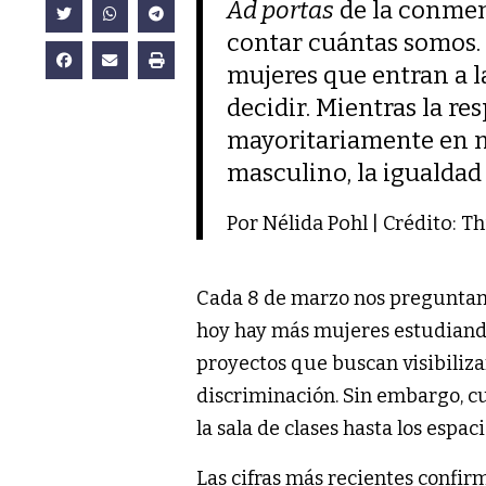
Ad portas
de la conmem
contar cuántas somos. 
mujeres que entran a la
decidir. Mientras la r
mayoritariamente en no
masculino, la igualda
Por Nélida Pohl | Crédito: T
Cada 8 de marzo nos preguntamo
hoy hay más mujeres estudiando
proyectos que buscan visibiliza
discriminación. Sin embargo, c
la sala de clases hasta los espa
Las cifras más recientes confir