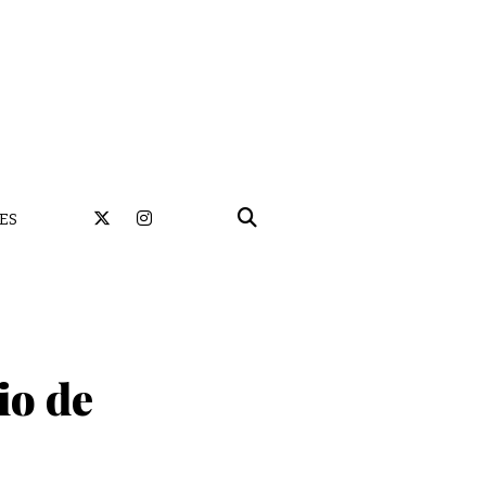
ES
io de