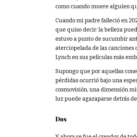
como cuando muere alguien qu
Cuando mi padre falleció en 2021
que quiso decir: la belleza pued
estuvo a punto de sucumbir ante
aterciopelada de las canciones
Lynch en sus películas más emb
Supongo que por aquellas conexi
pérdidas ocurrió bajo una esp
cosmovisión, una dimensión mis
luz puede agazaparse detrás de
Dos
Y ahora se fue el creador de to