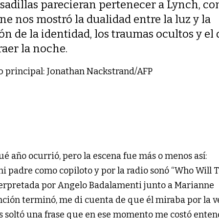
adillas parecieran pertenecer a Lynch, co
ine nos mostró la dualidad entre la luz y la
ón de la identidad, los traumas ocultos y el
aer la noche.
to principal: Jonathan Nackstrand/AFP
é año ocurrió, pero la escena fue más o menos así:
i padre como copiloto y por la radio sonó “Who Will 
erpretada por Angelo Badalamenti junto a Marianne
canción terminó, me di cuenta de que él miraba por la 
es soltó una frase que en ese momento me costó entend