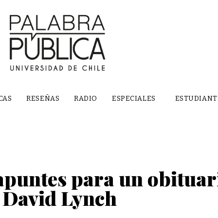
CAS
RESEÑAS
RADIO
ESPECIALES
ESTUDIANT
apuntes para un obituar
David Lynch