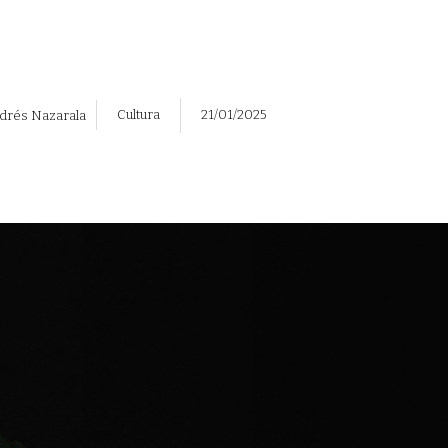
Cultura
21/01/2025
drés Nazarala