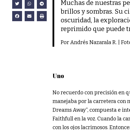
Muchas de nuestras pes
brillos y sombras. Su c
oscuridad, la exploraci
reprimido que puede tr
Por Andrés Nazarala R. | Fo
Uno
No recuerdo con precisión en qu
manejaba por la carretera con m
Dreams Away”, compuesta e int
Faithfull en la voz. Cuando la 
con los ojos lacrimosos. Entonc