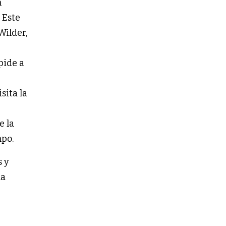
n
 Este
Wilder,
pide a
sita la
e la
mpo.
s y
la