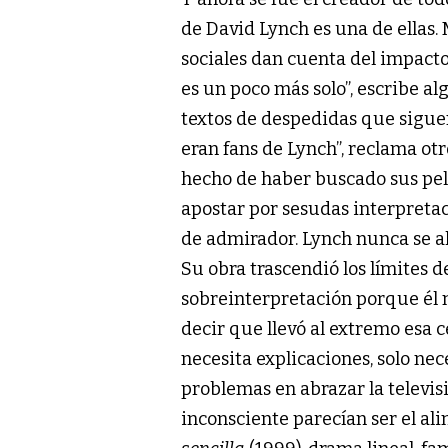
de David Lynch es una de ellas.
sociales dan cuenta del impact
es un poco más solo”, escribe al
textos de despedidas que siguen
eran fans de Lynch”, reclama otr
hecho de haber buscado sus pelí
apostar por sesudas interpretac
de admirador. Lynch nunca se al
Su obra trascendió los límites d
sobreinterpretación porque él 
decir que llevó al extremo esa c
necesita explicaciones, solo ne
problemas en abrazar la televisi
inconsciente parecían ser el al