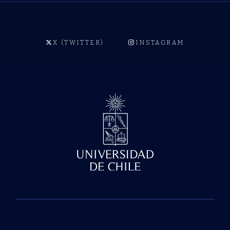
X (TWITTER)
INSTAGRAM