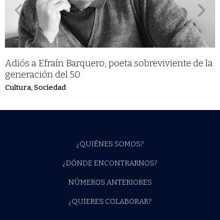
Adiós a Efraín Barquero, poeta sobreviviente de la
generación del 50
Cultura
,
Sociedad
¿QUIÉNES SOMOS?
¿DÓNDE ENCONTRARNOS?
NÚMEROS ANTERIORES
¿QUIERES COLABORAR?