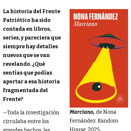
La historia del Frente
Patriótico ha sido
contada en libros,
series, y pareciera que
siempre hay detalles
nuevos que se van
revelando. ¿Qué
sentías que podías
aportar a esa historia
fragmentada del
Frente?
Marciano,
de Nona
—Toda la investigación
Fernández. Random
circulaba entre los
House, 2025.
grandes hechos, las