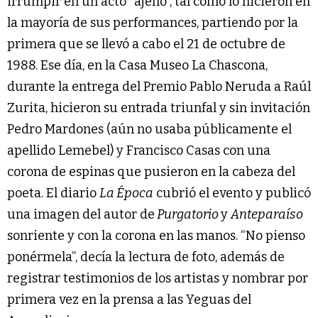
irrumpir en un acto “ajeno”, tal como lo hicieron en
la mayoría de sus performances, partiendo por la
primera que se llevó a cabo el 21 de octubre de
1988. Ese día, en la Casa Museo La Chascona,
durante la entrega del Premio Pablo Neruda a Raúl
Zurita, hicieron su entrada triunfal y sin invitación
Pedro Mardones (aún no usaba públicamente el
apellido Lemebel) y Francisco Casas con una
corona de espinas que pusieron en la cabeza del
poeta. El diario
La Época
cubrió el evento y publicó
una imagen del autor de
Purgatorio
y
Anteparaíso
sonriente y con la corona en las manos. “No pienso
ponérmela”, decía la lectura de foto, además de
registrar testimonios de los artistas y nombrar por
primera vez en la prensa a las Yeguas del