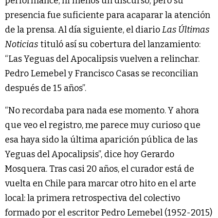
performance, ni menos un discurso, pero su
presencia fue suficiente para acaparar la atención
de la prensa. Al día siguiente, el diario
Las Últimas
Noticias
tituló así su cobertura del lanzamiento:
“Las Yeguas del Apocalipsis vuelven a relinchar.
Pedro Lemebel y Francisco Casas se reconcilian
después de 15 años”.
“No recordaba para nada ese momento. Y ahora
que veo el registro, me parece muy curioso que
esa haya sido la última aparición pública de las
Yeguas del Apocalipsis”, dice hoy Gerardo
Mosquera. Tras casi 20 años, el curador está de
vuelta en Chile para marcar otro hito en el arte
local: la primera retrospectiva del colectivo
formado por el escritor Pedro Lemebel (1952-2015)