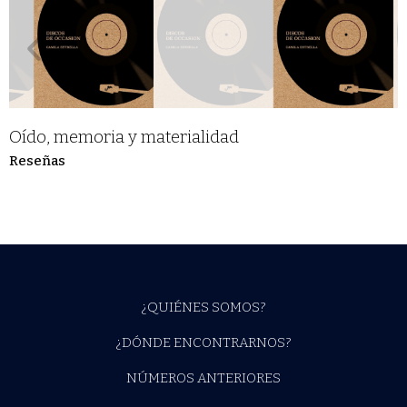
Oído, memoria y materialidad
Reseñas
¿QUIÉNES SOMOS?
¿DÓNDE ENCONTRARNOS?
NÚMEROS ANTERIORES