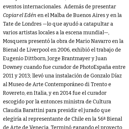
eventos internacionales. Además de presentar
Copiar el Edén
en el Malba de Buenos Aires y en la
Tate de Londres —lo que ayudó a catapultar a
varios artistas locales a la escena mundial—,
Mosquera presentó la obra de Mario Navarro en la
Bienal de Liverpool en 2006, exhibió el trabajo de
Eugenio Dittborn, Jorge Brantmayer y Juan
Downey cuando fue curador de PhotoEspaña entre
2011 y 2013; llevó una instalación de Gonzalo Díaz
al Museo de Arte Contemporáneo di Trento e
Rovereto, en Italia, y en 2014 fue el curador
escogido por la entonces ministra de Cultura
Claudia Barattini para presidir el jurado que
elegiría al representante de Chile en la 56ª Bienal
de Arte de Venecia. Terminó ganando el proyecto