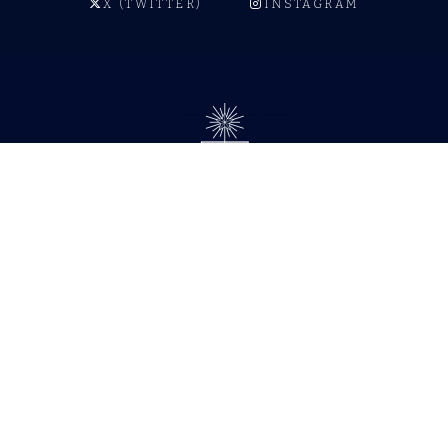
X (TWITTER)
INSTAGRAM
© 2026 Palabra Pública.
Todos los derechos reservados.