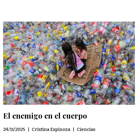
El enemigo en el cuerpo
24/11/2025
|
Cristina Espinoza
|
Ciencias