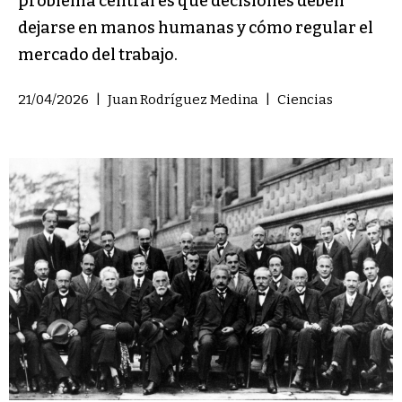
problema central es qué decisiones deben
dejarse en manos humanas y cómo regular el
mercado del trabajo.
21/04/2026
|
Juan Rodríguez Medina
|
Ciencias