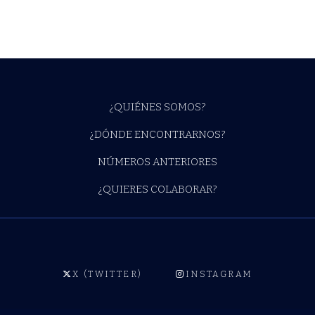
¿QUIÉNES SOMOS?
¿DÓNDE ENCONTRARNOS?
NÚMEROS ANTERIORES
¿QUIERES COLABORAR?
X (TWITTER)
INSTAGRAM