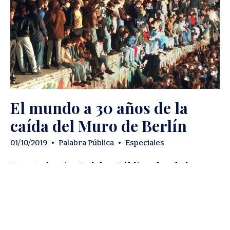
El mundo a 30 años de la
caída del Muro de Berlín
01/10/2019
•
Palabra Pública
•
Especiales
En este dossier, Palabra Pública aborda la
conmemoración de los 30 años de la caída del
Muro de Berlín desde la reflexión pausada de
cuatro reconocidos intelectuales que, sobre
todo, cuestionan al presente que