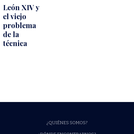
León XIV y
el viejo
problema
de la
técnica
¿QUIÉNES SOMOS?