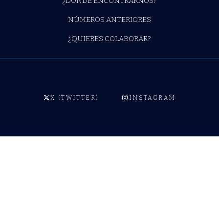
¿DÓNDE ENCONTRARNOS?
NÚMEROS ANTERIORES
¿QUIERES COLABORAR?
X (TWITTER)
INSTAGRAM