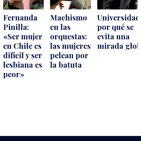
Fernanda
Machismo
Universidad
Pinilla:
en las
por qué se
«Ser mujer
orquestas:
evita una
en Chile es
las mujeres
mirada glob
difícil y ser
pelean por
lesbiana es
la batuta
peor»