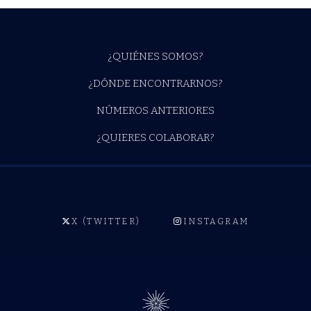
¿QUIÉNES SOMOS?
¿DÓNDE ENCONTRARNOS?
NÚMEROS ANTERIORES
¿QUIERES COLABORAR?
X (TWITTER)
INSTAGRAM