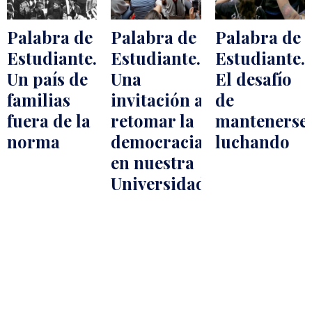
Palabra de
Palabra de
Palabra de
Estudiante.
Estudiante.
Estudiante.
Un país de
Una
El desafío
familias
invitación a
de
fuera de la
retomar la
mantenerse
norma
democracia
luchando
en nuestra
Universidad