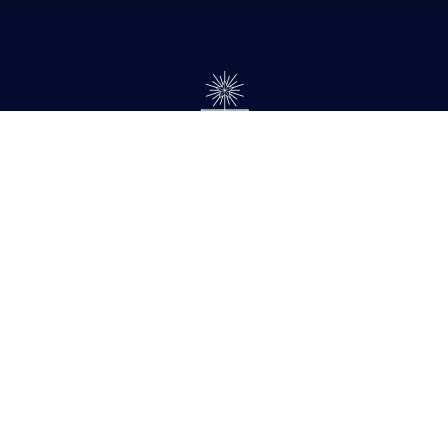
© 2026 Palabra Pública.
Todos los derechos reservados.