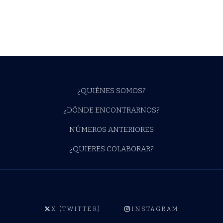
¿QUIÉNES SOMOS?
¿DÓNDE ENCONTRARNOS?
NÚMEROS ANTERIORES
¿QUIERES COLABORAR?
X (TWITTER)
INSTAGRAM