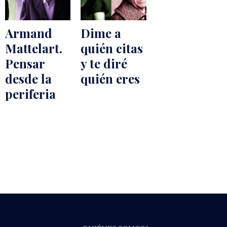
Armand
Dime a
Mattelart.
quién citas
Pensar
y te diré
desde la
quién eres
periferia