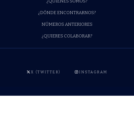
¿QUIÉNES SOMOS?
¿DÓNDE ENCONTRARNOS?
NÚMEROS ANTERIORES
¿QUIERES COLABORAR?
X (TWITTER)
INSTAGRAM