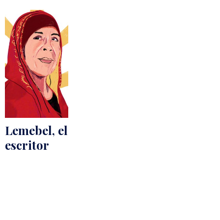
Lemebel, el
escritor