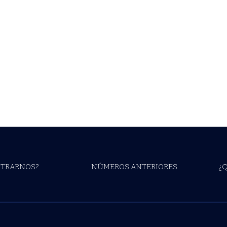
TRARNOS?
NÚMEROS ANTERIORES
¿