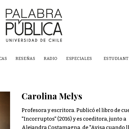
CAS
RESEÑAS
RADIO
ESPECIALES
ESTUDIANT
Carolina Melys
Profesora y escritora. Publicó el libro de c
"Incorruptos" (2016) y es coeditora, junto a
Alejandra Costamagna, de "Avisa cuando l