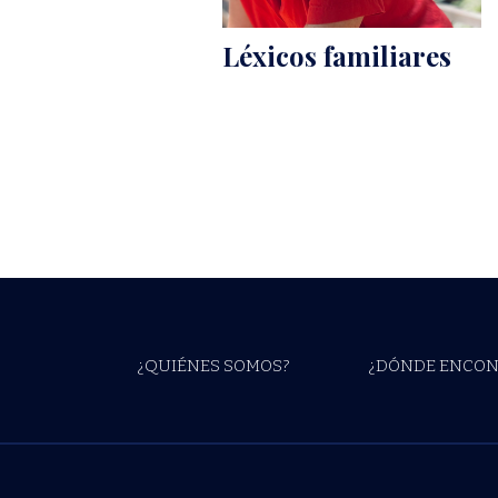
Léxicos familiares
¿QUIÉNES SOMOS?
¿DÓNDE ENCON