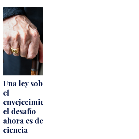
Una ley sobre
el
envejecimiento:
el desafío
ahora es de la
ciencia