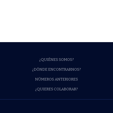
¿QUIÉNES SOMOS?
¿DÓNDE ENCONTRARNOS?
NÚMEROS ANTERIORES
¿QUIERES COLABORAR?