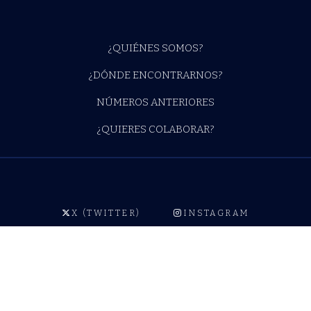
¿QUIÉNES SOMOS?
¿DÓNDE ENCONTRARNOS?
NÚMEROS ANTERIORES
¿QUIERES COLABORAR?
X (TWITTER)
INSTAGRAM