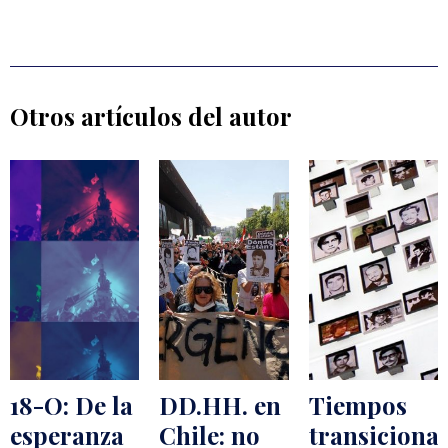
Otros artículos del autor
18-O: De la
DD.HH. en
Tiempos
esperanza
Chile: no
transicional