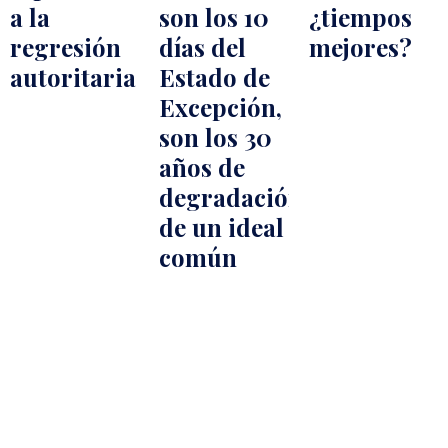
a la
son los 10
¿tiempos
regresión
días del
mejores?
autoritaria
Estado de
Excepción,
son los 30
años de
degradación
de un ideal
común