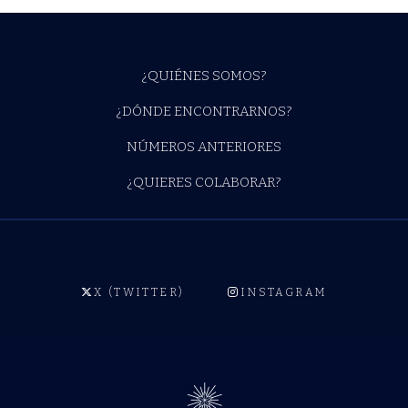
¿QUIÉNES SOMOS?
¿DÓNDE ENCONTRARNOS?
NÚMEROS ANTERIORES
¿QUIERES COLABORAR?
X (TWITTER)
INSTAGRAM