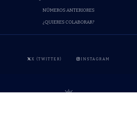
NÚMEROS ANTERIORES
¿QUIERES COLABORAR?
X (TWITTER)
INSTAGRAM