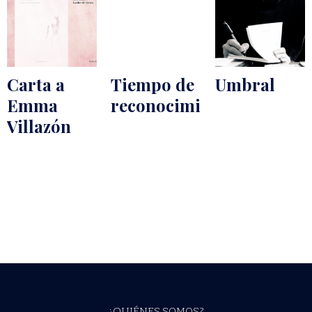
Carta a
Tiempo de
Umbral
Emma
reconocimiento
Villazón
¿QUIÉNES SOMOS?