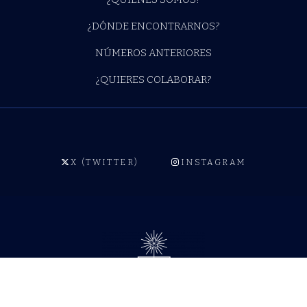
¿DÓNDE ENCONTRARNOS?
NÚMEROS ANTERIORES
¿QUIERES COLABORAR?
X (TWITTER)
INSTAGRAM