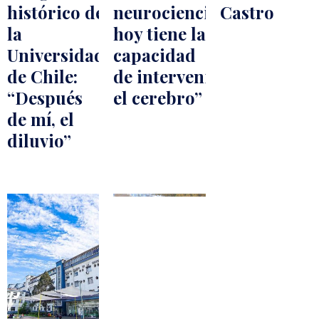
histórico de
neurociencia
Castro
la
hoy tiene la
Universidad
capacidad
de Chile:
de intervenir
“Después
el cerebro”
de mí, el
diluvio”