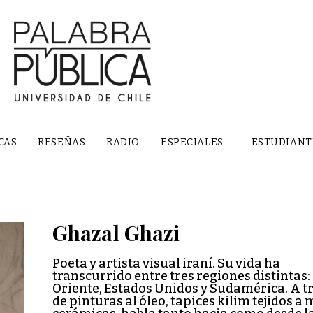
CAS
RESEÑAS
RADIO
ESPECIALES
ESTUDIANT
Ghazal Ghazi
Poeta y artista visual iraní. Su vida ha
transcurrido entre tres regiones distintas
Oriente, Estados Unidos y Sudamérica. A t
de pinturas al óleo, tapices kilim tejidos a