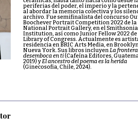
cerámicas, habla tanto hacia como desde l
periferias del poder, el imperio y la perten
al abordar la memoria colectiva y los silen
archivo. Fue semifinalista del concurso O
Boochever Portrait Competition 2022 de la
National Portrait Gallery, en el Smithsoni
Institution, así como Junior Fellow 2022 de
Library of Congress. Actualmente es artist
residencia en BRIC Arts Media, en Brooklyn
Nueva York. Sus libros incluyen
La frontera
desemboca en ti
(Cafeína Editores, Guatema
2019) y
El ancestro del poema es la herida
(Ginecosofia, Chile, 2024).
utor