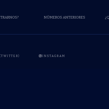
TRARNOS?
NÚMEROS ANTERIORES
¿
 (TWITTER)
INSTAGRAM