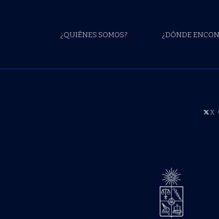
¿QUIÉNES SOMOS?
¿DÓNDE ENCON
X