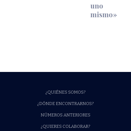
uno
mismo»
¿QUIÉNES SOMOS?
¿DÓNDE ENCONTRARNOS?
NÚMEROS ANTERIORES
¿QUIERES COLABORAR?