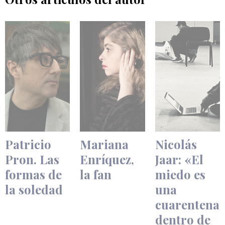
Patricio
Mariana
Nicolás
Pron. Las
Enríquez,
Jaar: «El
formas de
la fan
miedo es
la soledad
una
cuarentena
dentro de