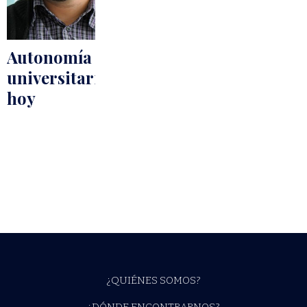
Autonomía
universitaria
hoy
¿QUIÉNES SOMOS?