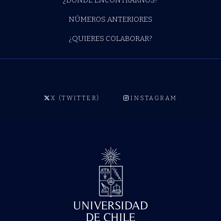
¿DÓNDE ENCONTRARNOS?
NÚMEROS ANTERIORES
¿QUIERES COLABORAR?
X (TWITTER)
INSTAGRAM