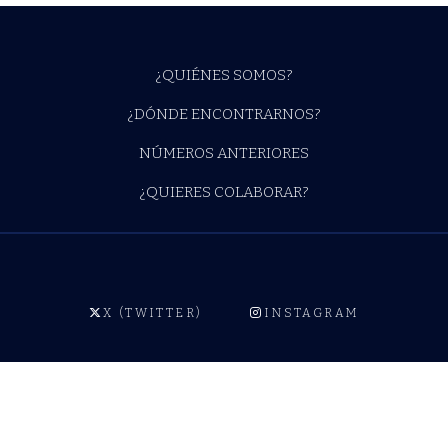
¿QUIÉNES SOMOS?
¿DÓNDE ENCONTRARNOS?
NÚMEROS ANTERIORES
¿QUIERES COLABORAR?
X (TWITTER)
INSTAGRAM