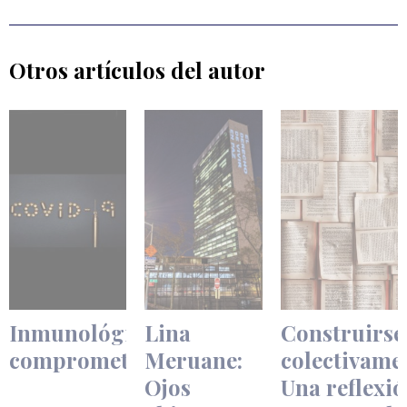
Otros artículos del autor
Inmunológicamente
Lina
Construirse
comprometidos
Meruane:
colectivame
Ojos
Una reflexi