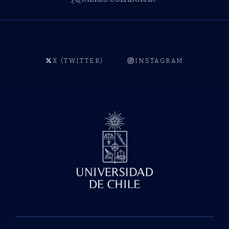
X (TWITTER)
INSTAGRAM