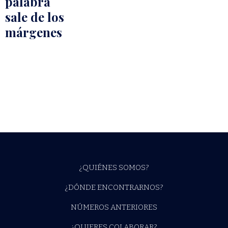
palabra
sale de los
márgenes
¿QUIÉNES SOMOS?
¿DÓNDE ENCONTRARNOS?
NÚMEROS ANTERIORES
¿QUIERES COLABORAR?