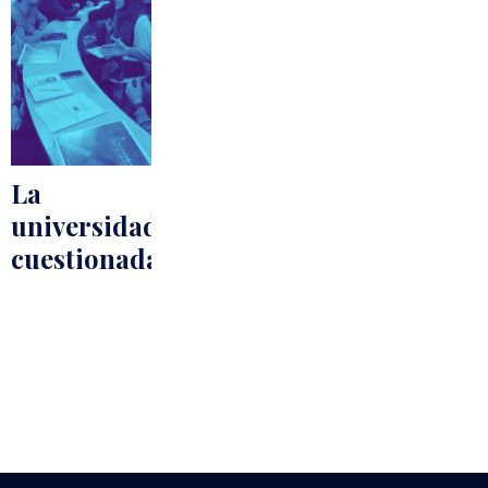
La
universidad
cuestionada