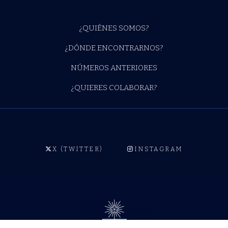
¿QUIÉNES SOMOS?
¿DÓNDE ENCONTRARNOS?
NÚMEROS ANTERIORES
¿QUIERES COLABORAR?
X (TWITTER)
INSTAGRAM