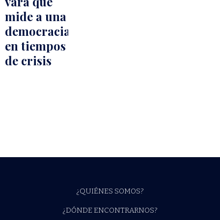
vara que
mide a una
democracia
en tiempos
de crisis
¿QUIÉNES SOMOS?
¿DÓNDE ENCONTRARNOS?