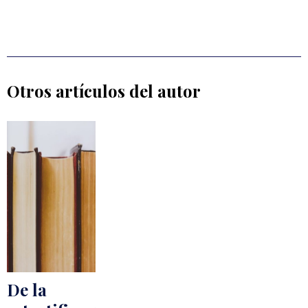
Otros artículos del autor
De la