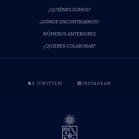
¿QUIÉNES SOMOS?
¿DÓNDE ENCONTRARNOS?
NÚMEROS ANTERIORES
¿QUIERES COLABORAR?
X (TWITTER)
INSTAGRAM