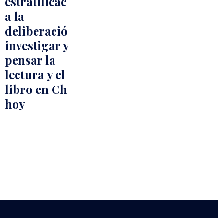
estratificación
a la
deliberación:
investigar y
pensar la
lectura y el
libro en Chile
hoy