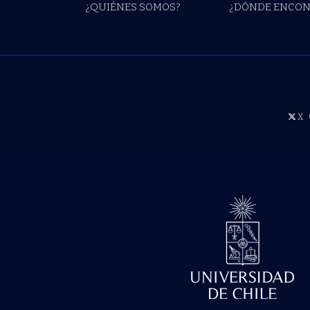
¿QUIÉNES SOMOS?
¿DÓNDE ENCON
X