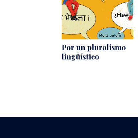
Por un pluralismo
lingüístico