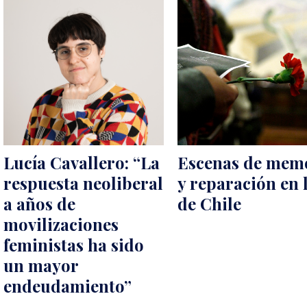
Lucía Cavallero: “La
Escenas de mem
respuesta neoliberal
y reparación en l
a años de
de Chile
movilizaciones
feministas ha sido
un mayor
endeudamiento”