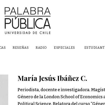
CAS
RESEÑAS
RADIO
ESPECIALES
ESTUDIANT
María Jesús Ibáñez C.
Periodista, docente e investigadora. Magís
Género de la London School of Economics 
Political Science. Relatora del curso “Géner