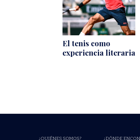
El tenis como
experiencia literaria
¿QUIÉNES SOMOS?
¿DÓNDE ENCON