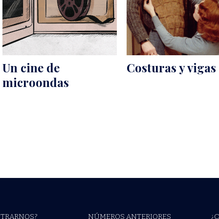
Un cine de
Costuras y vigas
microondas
TRARNOS?
NÚMEROS ANTERIORES
¿