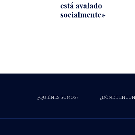
está avalado
socialmente»
¿QUIÉNES SOMOS?
¿DÓNDE ENCON