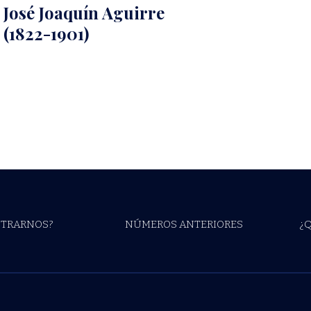
José Joaquín Aguirre
(1822-1901)
TRARNOS?
NÚMEROS ANTERIORES
¿