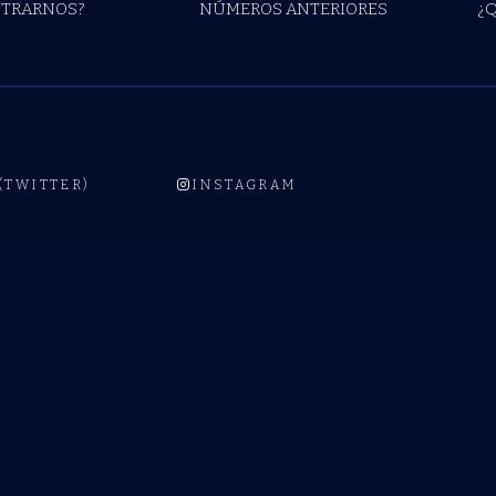
TRARNOS?
NÚMEROS ANTERIORES
¿
 (TWITTER)
INSTAGRAM