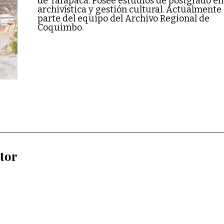
de Tarapacá. Posee estudios de postgrado en
archivística y gestión cultural. Actualmente
parte del equipo del Archivo Regional de
Coquimbo.
utor