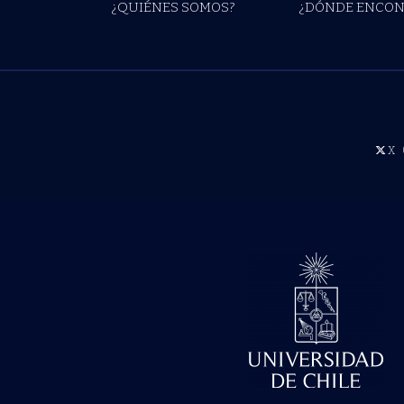
¿QUIÉNES SOMOS?
¿DÓNDE ENCON
X