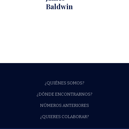
Baldwin
¿QUIÉNES SOMOS?
¿DÓNDE ENCONTRARNOS?
NÚMEROS ANTERIORES
¿QUIERES COLABORAR?