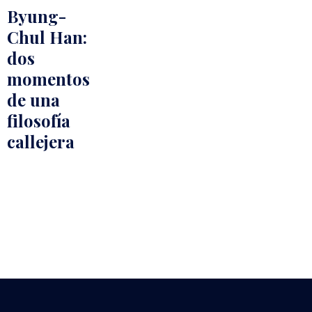
Byung-
Chul Han:
dos
momentos
de una
filosofía
callejera