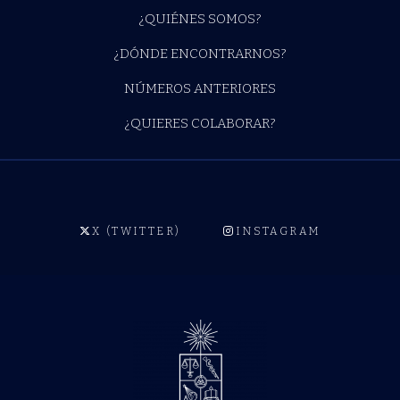
¿QUIÉNES SOMOS?
¿DÓNDE ENCONTRARNOS?
NÚMEROS ANTERIORES
¿QUIERES COLABORAR?
X (TWITTER)
INSTAGRAM