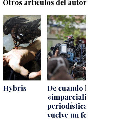
Otros artículos del autor
Hybris
De cuando la
«imparcialidad»
periodística se
vuelve un fetiche