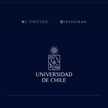
X (TWITTER)
INSTAGRAM