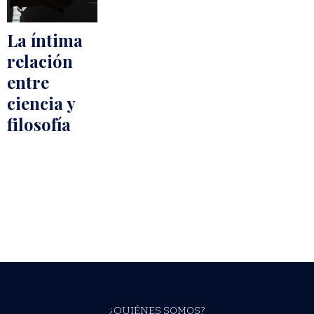
La íntima
relación
entre
ciencia y
filosofía
¿QUIÉNES SOMOS?