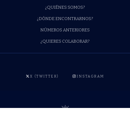
¿QUIÉNES SOMOS?
¿DÓNDE ENCONTRARNOS?
NÚMEROS ANTERIORES
¿QUIERES COLABORAR?
X (TWITTER)
INSTAGRAM