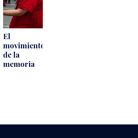
​​​El
movimiento
de la
memoria