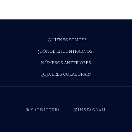
¿QUIÉNES SOMOS?
¿DÓNDE ENCONTRARNOS?
NÚMEROS ANTERIORES
¿QUIERES COLABORAR?
X (TWITTER)
INSTAGRAM