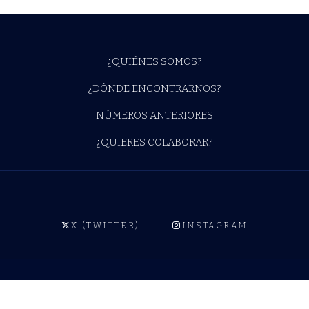
¿QUIÉNES SOMOS?
¿DÓNDE ENCONTRARNOS?
NÚMEROS ANTERIORES
¿QUIERES COLABORAR?
X (TWITTER)
INSTAGRAM