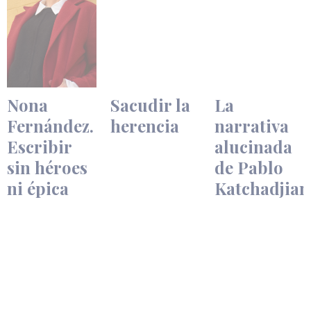
Nona
Sacudir la
La
Fernández.
herencia
narrativa
Escribir
alucinada
sin héroes
de Pablo
ni épica
Katchadjian