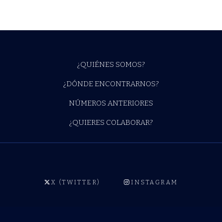
¿QUIÉNES SOMOS?
¿DÓNDE ENCONTRARNOS?
NÚMEROS ANTERIORES
¿QUIERES COLABORAR?
X (TWITTER)
INSTAGRAM