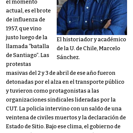
el momento
actual, es el brote
de influenza de
1957, que vino
justo luego de la
El historiador y académico
llamada “batalla
de la U. de Chile, Marcelo
de Santiago”. Las
Sánchez.
protestas
masivas del 2 y 3 de abril de ese año fueron
detonadas por el alza en el transporte público
y tuvieron como protagonistas a las
organizaciones sindicales lideradas por la
CUT. La policía intervino con un saldo de una
veintena de civiles muertos y la declaración de
Estado de Sitio. Bajo ese clima, el gobierno de