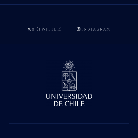
X (TWITTER)
INSTAGRAM