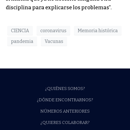
disciplina para explicarse los problemas”.
CIENCIA
coronavirus
Memoria histórica
pandemia
Vacunas
¿QUIÉNES SOMOS?
¿DÓNDE ENCONTRARNOS?
NÚMEROS ANTERIORES
¿QUIERES COLABORAR?