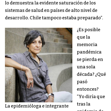
lo demuestra la evidente saturación de los
sistemas de salud en países de alto nivel de
desarrollo. Chile tampoco estaba preparado”.
¿Es posible
que la
memoria
pandémica
se pierda en
una sola
década? ¿Qué
pasó
entonces?
“Yo diría que
tras la
La epidemióloga e integrante