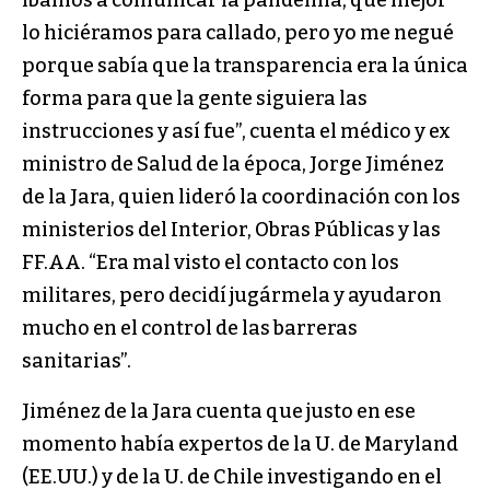
íbamos a comunicar la pandemia, que mejor
lo hiciéramos para callado, pero yo me negué
porque sabía que la transparencia era la única
forma para que la gente siguiera las
instrucciones y así fue”, cuenta el médico y ex
ministro de Salud de la época, Jorge Jiménez
de la Jara, quien lideró la coordinación con los
ministerios del Interior, Obras Públicas y las
FF.AA. “Era mal visto el contacto con los
militares, pero decidí jugármela y ayudaron
mucho en el control de las barreras
sanitarias”.
Jiménez de la Jara cuenta que justo en ese
momento había expertos de la U. de Maryland
(EE.UU.) y de la U. de Chile investigando en el