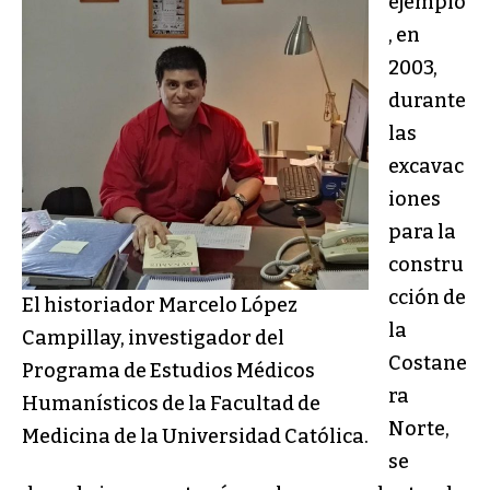
ejemplo
, en
2003,
durante
las
excavac
iones
para la
constru
cción de
El historiador Marcelo López
la
Campillay, investigador del
Costane
Programa de Estudios Médicos
ra
Humanísticos de la Facultad de
Norte,
Medicina de la Universidad Católica.
se