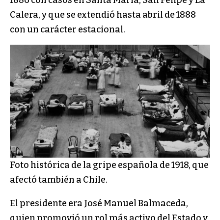
1886 con casos en Santa María, San Felipe y La
Calera, y que se extendió hasta abril de 1888
con un carácter estacional.
Foto histórica de la gripe española de 1918, que
afectó también a Chile.
El presidente era José Manuel Balmaceda,
quien promovió un rol más activo del Estado y