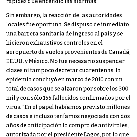
rapidez que encendió las alarmas.
Sin embargo, la reacción de las autoridades
locales fue oportuna. Se dispuso de inmediato
una barrera sanitaria de ingreso al país y se
hicieron exhaustivos controles en el
aeropuerto de vuelos provenientes de Canadá,
EE.UU. y México. No fue necesario suspender
clases ni tampoco decretar cuarentenas: la
epidemia concluyó en marzo de 2010 con un
total de casos que se alzaron por sobre los 300
mil y con sólo 155 fallecidos confirmados por el
virus. “En el papel habíamos previsto millones
de casos e incluso teníamos negociada con dos
años de anticipación la compra de antivirales,
autorizada por el presidente Lagos, por lo que