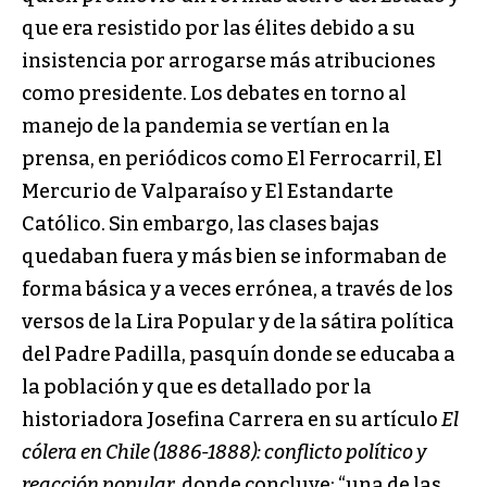
que era resistido por las élites debido a su
insistencia por arrogarse más atribuciones
como presidente. Los debates en torno al
manejo de la pandemia se vertían en la
prensa, en periódicos como El Ferrocarril, El
Mercurio de Valparaíso y El Estandarte
Católico. Sin embargo, las clases bajas
quedaban fuera y más bien se informaban de
forma básica y a veces errónea, a través de los
versos de la Lira Popular y de la sátira política
del Padre Padilla, pasquín donde se educaba a
la población y que es detallado por la
historiadora Josefina Carrera en su artículo
El
cólera en Chile (1886-1888): conflicto político y
reacción popular
, donde concluye: “una de las